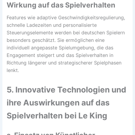
Wirkung auf das Spielverhalten
Features wie adaptive Geschwindigkeitsregulierung,
schnelle Ladezeiten und personalisierte
Steuerungselemente werden bei deutschen Spielern
besonders geschätzt. Sie ermöglichen eine
individuell angepasste Spielumgebung, die das
Engagement steigert und das Spielverhalten in
Richtung längerer und strategischerer Spielphasen
lenkt.
5. Innovative Technologien und
ihre Auswirkungen auf das
Spielverhalten bei Le King