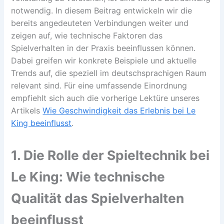
notwendig. In diesem Beitrag entwickeln wir die
bereits angedeuteten Verbindungen weiter und
zeigen auf, wie technische Faktoren das
Spielverhalten in der Praxis beeinflussen können.
Dabei greifen wir konkrete Beispiele und aktuelle
Trends auf, die speziell im deutschsprachigen Raum
relevant sind. Für eine umfassende Einordnung
empfiehlt sich auch die vorherige Lektüre unseres
Artikels
Wie Geschwindigkeit das Erlebnis bei Le
King beeinflusst
.
1. Die Rolle der Spieltechnik bei
Le King: Wie technische
Qualität das Spielverhalten
beeinflusst