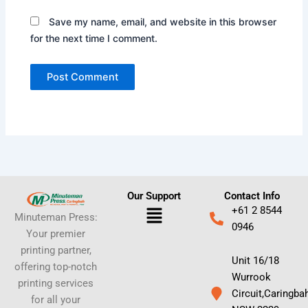
Save my name, email, and website in this browser
for the next time I comment.
Our Support
Contact Info
Menu
+61 2 8544
Minuteman Press:
0946
Your premier
printing partner,
Unit 16/18
offering top-notch
Wurrook
printing services
Circuit,Caringba
for all your