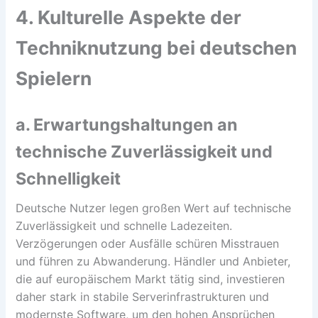
4. Kulturelle Aspekte der
Techniknutzung bei deutschen
Spielern
a. Erwartungshaltungen an
technische Zuverlässigkeit und
Schnelligkeit
Deutsche Nutzer legen großen Wert auf technische
Zuverlässigkeit und schnelle Ladezeiten.
Verzögerungen oder Ausfälle schüren Misstrauen
und führen zu Abwanderung. Händler und Anbieter,
die auf europäischem Markt tätig sind, investieren
daher stark in stabile Serverinfrastrukturen und
modernste Software, um den hohen Ansprüchen