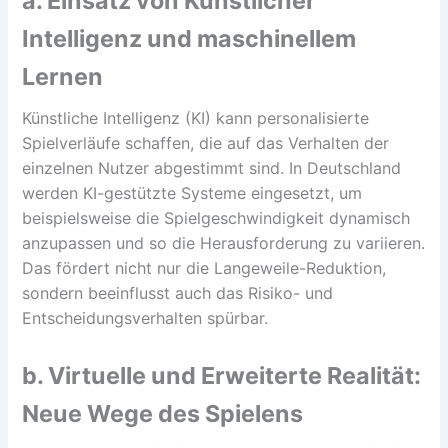
a. Einsatz von Künstlicher
Intelligenz und maschinellem
Lernen
Künstliche Intelligenz (KI) kann personalisierte
Spielverläufe schaffen, die auf das Verhalten der
einzelnen Nutzer abgestimmt sind. In Deutschland
werden KI-gestützte Systeme eingesetzt, um
beispielsweise die Spielgeschwindigkeit dynamisch
anzupassen und so die Herausforderung zu variieren.
Das fördert nicht nur die Langeweile-Reduktion,
sondern beeinflusst auch das Risiko- und
Entscheidungsverhalten spürbar.
b. Virtuelle und Erweiterte Realität:
Neue Wege des Spielens