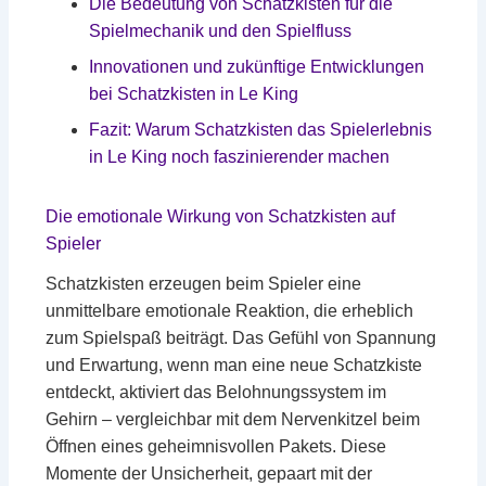
Die Bedeutung von Schatzkisten für die
Spielmechanik und den Spielfluss
Innovationen und zukünftige Entwicklungen
bei Schatzkisten in Le King
Fazit: Warum Schatzkisten das Spielerlebnis
in Le King noch faszinierender machen
Die emotionale Wirkung von Schatzkisten auf
Spieler
Schatzkisten erzeugen beim Spieler eine
unmittelbare emotionale Reaktion, die erheblich
zum Spielspaß beiträgt. Das Gefühl von Spannung
und Erwartung, wenn man eine neue Schatzkiste
entdeckt, aktiviert das Belohnungssystem im
Gehirn – vergleichbar mit dem Nervenkitzel beim
Öffnen eines geheimnisvollen Pakets. Diese
Momente der Unsicherheit, gepaart mit der