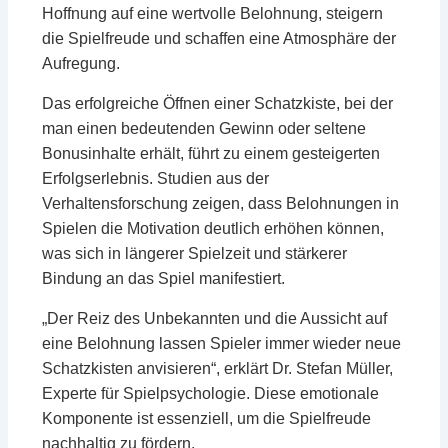
Hoffnung auf eine wertvolle Belohnung, steigern
die Spielfreude und schaffen eine Atmosphäre der
Aufregung.
Das erfolgreiche Öffnen einer Schatzkiste, bei der
man einen bedeutenden Gewinn oder seltene
Bonusinhalte erhält, führt zu einem gesteigerten
Erfolgserlebnis. Studien aus der
Verhaltensforschung zeigen, dass Belohnungen in
Spielen die Motivation deutlich erhöhen können,
was sich in längerer Spielzeit und stärkerer
Bindung an das Spiel manifestiert.
„Der Reiz des Unbekannten und die Aussicht auf
eine Belohnung lassen Spieler immer wieder neue
Schatzkisten anvisieren“, erklärt Dr. Stefan Müller,
Experte für Spielpsychologie. Diese emotionale
Komponente ist essenziell, um die Spielfreude
nachhaltig zu fördern.