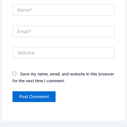
Name*
Email*
Website
Save my name, email, and website in this browser
for the next time I comment.