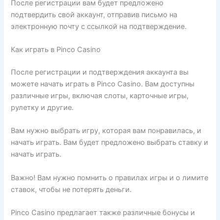
После регистрации вам будет предложено
подтвердить свой аккаунт, отправив письмо на
электронную почту с ссылкой на подтверждение.
Как играть в Pinco Casino
После регистрации и подтверждения аккаунта вы
можете начать играть в Pinco Casino. Вам доступны
различные игры, включая слоты, карточные игры,
рулетку и другие.
Вам нужно выбрать игру, которая вам понравилась, и
начать играть. Вам будет предложено выбрать ставку и
начать играть.
Важно! Вам нужно помнить о правилах игры и о лимите
ставок, чтобы не потерять деньги.
Pinco Casino предлагает также различные бонусы и