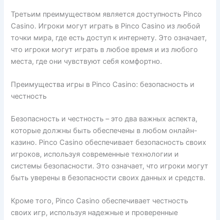
Третьим преимуществом является доступность Pinco
Casino. Игроки могут играть в Pinco Casino из любой
точки мира, где есть доступ к интернету. Это означает,
что игроки могут играть в любое время и из любого
места, где они чувствуют себя комфортно.
Преимущества игры в Pinco Casino: безопасность и
честность
Безопасность и честность – это два важных аспекта,
которые должны быть обеспечены в любом онлайн-
казино. Pinco Casino обеспечивает безопасность своих
игроков, используя современные технологии и
системы безопасности. Это означает, что игроки могут
быть уверены в безопасности своих данных и средств.
Кроме того, Pinco Casino обеспечивает честность
своих игр, используя надежные и проверенные