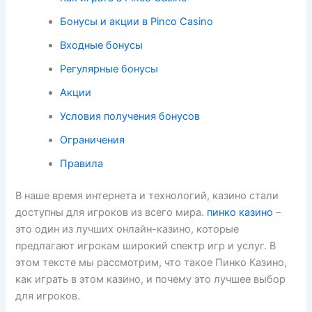
Бонусы и акции в Pinco Casino
Входные бонусы
Регулярные бонусы
Акции
Условия получения бонусов
Ограничения
Правила
В наше время интернета и технологий, казино стали
доступны для игроков из всего мира.
пинко казино
–
это один из лучших онлайн-казино, которые
предлагают игрокам широкий спектр игр и услуг. В
этом тексте мы рассмотрим, что такое Пинко Казино,
как играть в этом казино, и почему это лучшее выбор
для игроков.