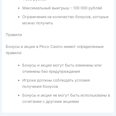
Максимальный выигрыш – 100 000 рублей
Ограничение на количество бонусов, которые
можно получить
Правила
Бонусы и акции в Pinco Casino имеют определенные
правила:
Бонусы и акции могут быть изменены или
отменены без предупреждения
Игроки должны соблюдать условия
получения бонусов
Бонусы и акции не могут быть использованы в
сочетании с другими акциями