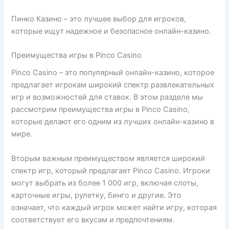
Пинко Казино – это лучшее выбор для игроков,
которые ищут надежное и безопасное онлайн-казино.
Преимущества игры в Pinco Casino
Pinco Casino – это популярный онлайн-казино, которое
предлагает игрокам широкий спектр развлекательных
игр и возможностей для ставок. В этом разделе мы
рассмотрим преимущества игры в Pinco Casino,
которые делают его одним из лучших онлайн-казино в
мире.
Вторым важным преимуществом является широкий
спектр игр, который предлагает Pinco Casino. Игроки
могут выбрать из более 1 000 игр, включая слоты,
карточные игры, рулетку, бинго и другие. Это
означает, что каждый игрок может найти игру, которая
соответствует его вкусам и предпочтениям.