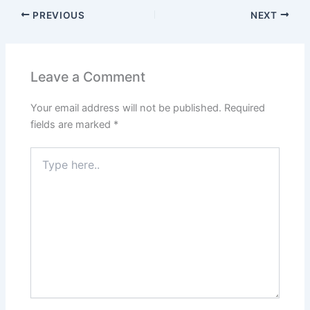
PREVIOUS
NEXT
Leave a Comment
Your email address will not be published.
Required
fields are marked
*
Type
here..