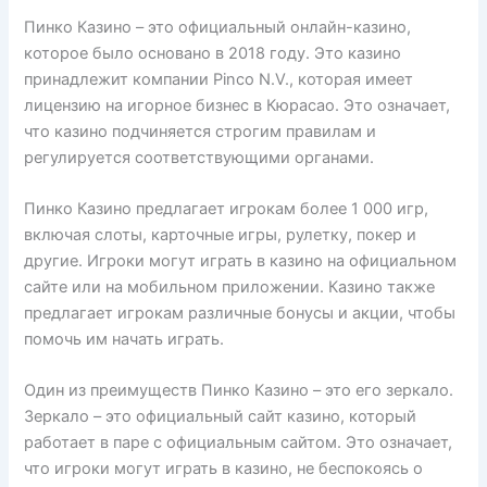
Пинко Казино – это официальный онлайн-казино,
которое было основано в 2018 году. Это казино
принадлежит компании Pinco N.V., которая имеет
лицензию на игорное бизнес в Кюрасао. Это означает,
что казино подчиняется строгим правилам и
регулируется соответствующими органами.
Пинко Казино предлагает игрокам более 1 000 игр,
включая слоты, карточные игры, рулетку, покер и
другие. Игроки могут играть в казино на официальном
сайте или на мобильном приложении. Казино также
предлагает игрокам различные бонусы и акции, чтобы
помочь им начать играть.
Один из преимуществ Пинко Казино – это его зеркало.
Зеркало – это официальный сайт казино, который
работает в паре с официальным сайтом. Это означает,
что игроки могут играть в казино, не беспокоясь о