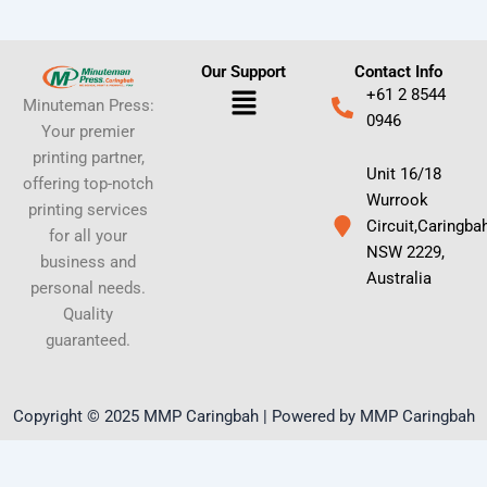
Our Support
Contact Info
Menu
+61 2 8544
Minuteman Press:
0946
Your premier
printing partner,
Unit 16/18
offering top-notch
Wurrook
printing services
Circuit,Caringba
for all your
NSW 2229,
business and
Australia
personal needs.
Quality
guaranteed.
Copyright © 2025 MMP Caringbah | Powered by MMP Caringbah