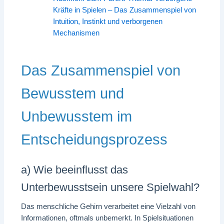
Kräfte in Spielen – Das Zusammenspiel von
Intuition, Instinkt und verborgenen
Mechanismen
Das Zusammenspiel von
Bewusstem und
Unbewusstem im
Entscheidungsprozess
a) Wie beeinflusst das
Unterbewusstsein unsere Spielwahl?
Das menschliche Gehirn verarbeitet eine Vielzahl von
Informationen, oftmals unbemerkt. In Spielsituationen