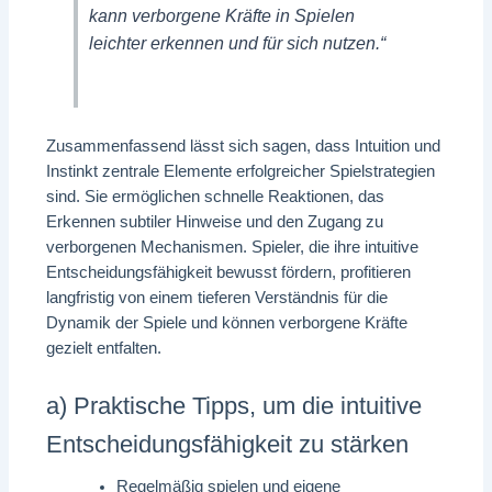
kann verborgene Kräfte in Spielen
leichter erkennen und für sich nutzen.“
Zusammenfassend lässt sich sagen, dass Intuition und
Instinkt zentrale Elemente erfolgreicher Spielstrategien
sind. Sie ermöglichen schnelle Reaktionen, das
Erkennen subtiler Hinweise und den Zugang zu
verborgenen Mechanismen. Spieler, die ihre intuitive
Entscheidungsfähigkeit bewusst fördern, profitieren
langfristig von einem tieferen Verständnis für die
Dynamik der Spiele und können verborgene Kräfte
gezielt entfalten.
a) Praktische Tipps, um die intuitive
Entscheidungsfähigkeit zu stärken
Regelmäßig spielen und eigene