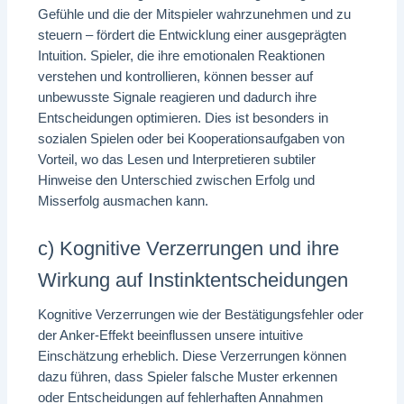
Gefühle und die der Mitspieler wahrzunehmen und zu
steuern – fördert die Entwicklung einer ausgeprägten
Intuition. Spieler, die ihre emotionalen Reaktionen
verstehen und kontrollieren, können besser auf
unbewusste Signale reagieren und dadurch ihre
Entscheidungen optimieren. Dies ist besonders in
sozialen Spielen oder bei Kooperationsaufgaben von
Vorteil, wo das Lesen und Interpretieren subtiler
Hinweise den Unterschied zwischen Erfolg und
Misserfolg ausmachen kann.
c) Kognitive Verzerrungen und ihre
Wirkung auf Instinktentscheidungen
Kognitive Verzerrungen wie der Bestätigungsfehler oder
der Anker-Effekt beeinflussen unsere intuitive
Einschätzung erheblich. Diese Verzerrungen können
dazu führen, dass Spieler falsche Muster erkennen
oder Entscheidungen auf fehlerhaften Annahmen