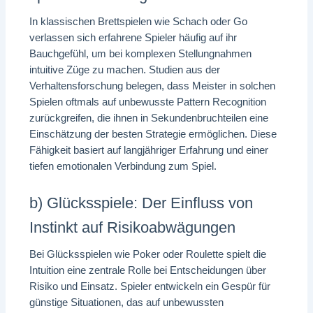
In klassischen Brettspielen wie Schach oder Go
verlassen sich erfahrene Spieler häufig auf ihr
Bauchgefühl, um bei komplexen Stellungnahmen
intuitive Züge zu machen. Studien aus der
Verhaltensforschung belegen, dass Meister in solchen
Spielen oftmals auf unbewusste Pattern Recognition
zurückgreifen, die ihnen in Sekundenbruchteilen eine
Einschätzung der besten Strategie ermöglichen. Diese
Fähigkeit basiert auf langjähriger Erfahrung und einer
tiefen emotionalen Verbindung zum Spiel.
b) Glücksspiele: Der Einfluss von
Instinkt auf Risikoabwägungen
Bei Glücksspielen wie Poker oder Roulette spielt die
Intuition eine zentrale Rolle bei Entscheidungen über
Risiko und Einsatz. Spieler entwickeln ein Gespür für
günstige Situationen, das auf unbewussten