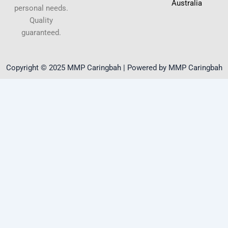
Australia
personal needs.
Quality
guaranteed.
Copyright © 2025 MMP Caringbah | Powered by MMP Caringbah