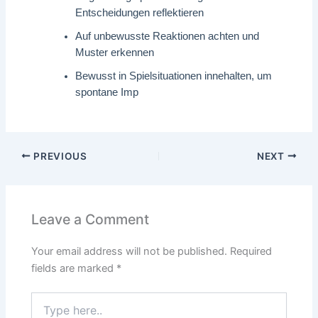
Entscheidungen reflektieren
Auf unbewusste Reaktionen achten und
Muster erkennen
Bewusst in Spielsituationen innehalten, um
spontane Imp
PREVIOUS
NEXT
Leave a Comment
Your email address will not be published.
Required
fields are marked
*
Type
here..