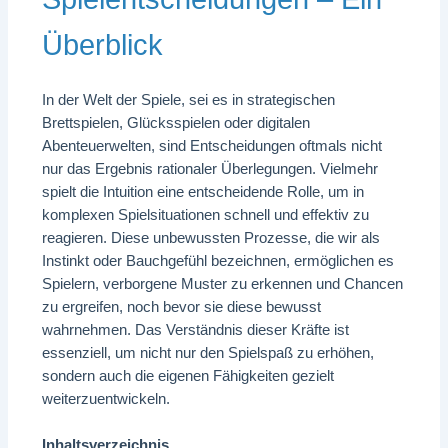
Überblick
In der Welt der Spiele, sei es in strategischen
Brettspielen, Glücksspielen oder digitalen
Abenteuerwelten, sind Entscheidungen oftmals nicht
nur das Ergebnis rationaler Überlegungen. Vielmehr
spielt die Intuition eine entscheidende Rolle, um in
komplexen Spielsituationen schnell und effektiv zu
reagieren. Diese unbewussten Prozesse, die wir als
Instinkt oder Bauchgefühl bezeichnen, ermöglichen es
Spielern, verborgene Muster zu erkennen und Chancen
zu ergreifen, noch bevor sie diese bewusst
wahrnehmen. Das Verständnis dieser Kräfte ist
essenziell, um nicht nur den Spielspaß zu erhöhen,
sondern auch die eigenen Fähigkeiten gezielt
weiterzuentwickeln.
Inhaltsverzeichnis