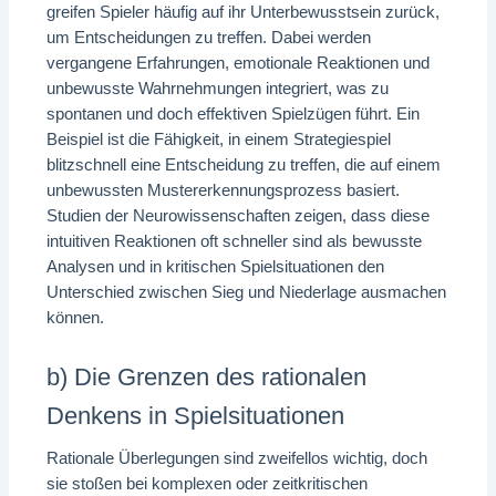
greifen Spieler häufig auf ihr Unterbewusstsein zurück,
um Entscheidungen zu treffen. Dabei werden
vergangene Erfahrungen, emotionale Reaktionen und
unbewusste Wahrnehmungen integriert, was zu
spontanen und doch effektiven Spielzügen führt. Ein
Beispiel ist die Fähigkeit, in einem Strategiespiel
blitzschnell eine Entscheidung zu treffen, die auf einem
unbewussten Mustererkennungsprozess basiert.
Studien der Neurowissenschaften zeigen, dass diese
intuitiven Reaktionen oft schneller sind als bewusste
Analysen und in kritischen Spielsituationen den
Unterschied zwischen Sieg und Niederlage ausmachen
können.
b) Die Grenzen des rationalen
Denkens in Spielsituationen
Rationale Überlegungen sind zweifellos wichtig, doch
sie stoßen bei komplexen oder zeitkritischen