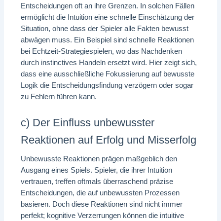
Entscheidungen oft an ihre Grenzen. In solchen Fällen
ermöglicht die Intuition eine schnelle Einschätzung der
Situation, ohne dass der Spieler alle Fakten bewusst
abwägen muss. Ein Beispiel sind schnelle Reaktionen
bei Echtzeit-Strategiespielen, wo das Nachdenken
durch instinctives Handeln ersetzt wird. Hier zeigt sich,
dass eine ausschließliche Fokussierung auf bewusste
Logik die Entscheidungsfindung verzögern oder sogar
zu Fehlern führen kann.
c) Der Einfluss unbewusster
Reaktionen auf Erfolg und Misserfolg
Unbewusste Reaktionen prägen maßgeblich den
Ausgang eines Spiels. Spieler, die ihrer Intuition
vertrauen, treffen oftmals überraschend präzise
Entscheidungen, die auf unbewussten Prozessen
basieren. Doch diese Reaktionen sind nicht immer
perfekt; kognitive Verzerrungen können die intuitive