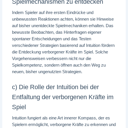
Spielmechanismen zu entdecken
Indem Spieler auf ihre ersten Eindrücke und
unbewussten Reaktionen achten, können sie Hinweise
auf bisher unentdeckte Spielmechaniken erhalten. Das
bewusste Beobachten, das Hinterfragen eigener
spontaner Entscheidungen und das Testen
verschiedener Strategien basierend auf Intuition fördern
die Entdeckung verborgener Kräfte im Spiel. Solche
Vorgehensweisen verbessern nicht nur die
Spielkompetenz, sondern öffnen auch den Weg zu
neuen, bisher ungenutzten Strategien.
c) Die Rolle der Intuition bei der
Entfaltung der verborgenen Kräfte im
Spiel
Intuition fungiert als eine Art innerer Kompass, der es
Spielern ermöglicht, verborgene Kräfte zu erkennen und