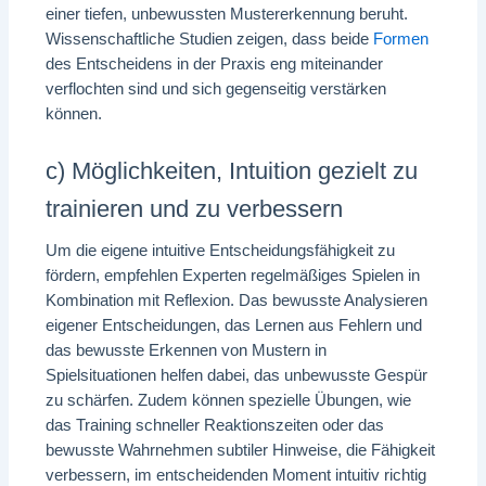
einer tiefen, unbewussten Mustererkennung beruht.
Wissenschaftliche Studien zeigen, dass beide
Formen
des Entscheidens in der Praxis eng miteinander
verflochten sind und sich gegenseitig verstärken
können.
c) Möglichkeiten, Intuition gezielt zu
trainieren und zu verbessern
Um die eigene intuitive Entscheidungsfähigkeit zu
fördern, empfehlen Experten regelmäßiges Spielen in
Kombination mit Reflexion. Das bewusste Analysieren
eigener Entscheidungen, das Lernen aus Fehlern und
das bewusste Erkennen von Mustern in
Spielsituationen helfen dabei, das unbewusste Gespür
zu schärfen. Zudem können spezielle Übungen, wie
das Training schneller Reaktionszeiten oder das
bewusste Wahrnehmen subtiler Hinweise, die Fähigkeit
verbessern, im entscheidenden Moment intuitiv richtig