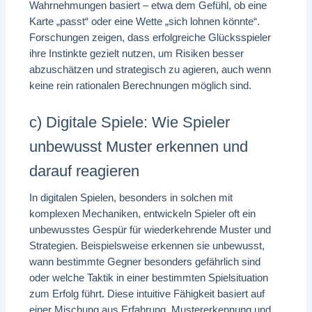
Wahrnehmungen basiert – etwa dem Gefühl, ob eine
Karte „passt“ oder eine Wette „sich lohnen könnte“.
Forschungen zeigen, dass erfolgreiche Glücksspieler
ihre Instinkte gezielt nutzen, um Risiken besser
abzuschätzen und strategisch zu agieren, auch wenn
keine rein rationalen Berechnungen möglich sind.
c) Digitale Spiele: Wie Spieler
unbewusst Muster erkennen und
darauf reagieren
In digitalen Spielen, besonders in solchen mit
komplexen Mechaniken, entwickeln Spieler oft ein
unbewusstes Gespür für wiederkehrende Muster und
Strategien. Beispielsweise erkennen sie unbewusst,
wann bestimmte Gegner besonders gefährlich sind
oder welche Taktik in einer bestimmten Spielsituation
zum Erfolg führt. Diese intuitive Fähigkeit basiert auf
einer Mischung aus Erfahrung, Mustererkennung und